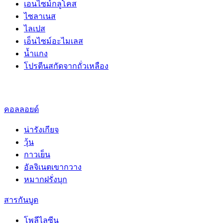
เอนไซม์กลูโคส
ไซลาเนส
ไลเปส
เอ็นไซม์อะไมเลส
น้ำแกง
โปรตีนสกัดจากถั่วเหลือง
คอลลอยด์
น่ารังเกียจ
วุ้น
กาวเย็น
อัลจิเนตเขากวาง
หมากฝรั่งบุก
สารกันบูด
โพลีไลซีน