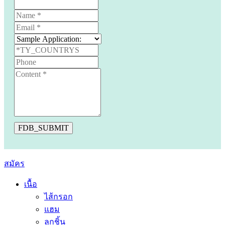
FDB_SUBMIT
สมัคร
เนื้อ
ไส้กรอก
แฮม
ลูกชิ้น