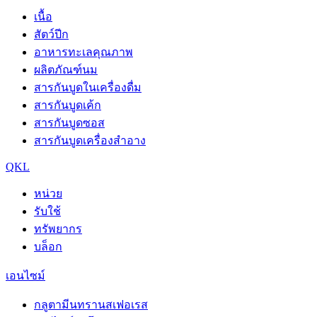
เนื้อ
สัตว์ปีก
อาหารทะเลคุณภาพ
ผลิตภัณฑ์นม
สารกันบูดในเครื่องดื่ม
สารกันบูดเค้ก
สารกันบูดซอส
สารกันบูดเครื่องสำอาง
QKL
หน่วย
รับใช้
ทรัพยากร
บล็อก
เอนไซม์
กลูตามีนทรานสเฟอเรส