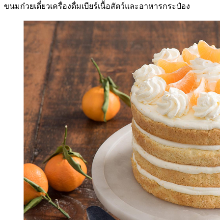
ขนมก๋วยเตี๋ยวเครื่องดื่มเบียร์เนื้อสัตว์และอาหารกระป๋อง