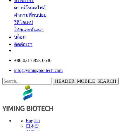
ทรัพยากร
ดาวน์โหลดไฟล์
คำถามที่พบบ่อย
วีดีโอเทป
วิจัยและพัฒนา
บล็อก
ติดต่อเรา
+86-021-6858-0630
info@yimingbio-tech.com
HEADER_MOBILE_SEARCH
English
日本語