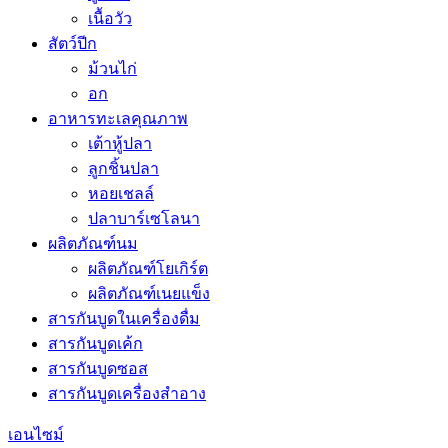
เนื้อวัว
สัตว์ปีก
ม้วนไก่
อก
อาหารทะเลคุณภาพ
เต้าหู้ปลา
ลูกชิ้นปลา
หอยเชลล์
ปลาบาร์เซโลนา
ผลิตภัณฑ์นม
ผลิตภัณฑ์โยเกิร์ต
ผลิตภัณฑ์เนยแข็ง
สารกันบูดในเครื่องดื่ม
สารกันบูดเค้ก
สารกันบูดซอส
สารกันบูดเครื่องสำอาง
เอนไซม์