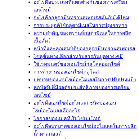
อะไรคือประเภทที่แตกต่างกันของการเตรียม
เอนไซม์
อะไรคือกลูตามีนทรานสเฟอเรสมันกินได้ไหม
การประยุกต์ใช้กลูตามิเนสในการปรุงอาหาร
ความสำคัญของทรานส์กลูตามิเนสในการผลิต
เนื้อสัตว์
หน้าที่และคุณสมบัติของกลูตามีนทรานสเฟอเรส
โซลูชั่นทางเลือกสำหรับสารกันบูดทางเคมี
ใช้เวทมนตร์ของเอนไซม์กลูโคสออกไซด์
การทำงานของเอนไซม์กลูโคส
บทบาทของเอนไซม์อะไมเลสในการปรับปรุงแป้ง
หกปัจจัยที่มีผลต่อประสิทธิภาพของการเตรียม
เอนไซม์
อะไรคือเอนไซม์อะไมเลส ชนิดของเอน
ไซม์อะไมเลสคืออะไร
โอกาสของแบคทีเรียโซ่เปปไทด์
อะไรคือบทบาทของเอนไซม์อะไมเลสในการผลิต
น้ำตาลมอลต์