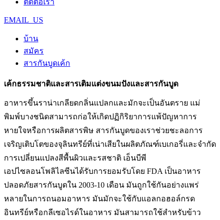
ติดต่อเรา
EMAIL_US
บ้าน
สมัคร
สารกันบูดเค้ก
เค้กธรรมชาติและสารเติมแต่งขนมปังและสารกันบูด
อาหารขึ้นราน่าเกลียดกลิ่นแปลกและมักจะเป็นอันตราย แม่
พิมพ์บางชนิดสามารถก่อให้เกิดปฏิกิริยาการแพ้ปัญหาการ
หายใจหรือการผลิตสารพิษ สารกันบูดของเราช่วยชะลอการ
เจริญเติบโตของจุลินทรีย์ที่เน่าเสียในผลิตภัณฑ์เบเกอรี่และจำกัด
การเปลี่ยนแปลงสีพื้นผิวและรสชาติ เอ็นบีพี
เอปไซลอนโพลิไลซีนได้รับการยอมรับโดย FDA เป็นอาหาร
ปลอดภัยสารกันบูดใน 2003-10 เดือน มันถูกใช้กันอย่างแพร่
หลายในการถนอมอาหาร มันมักจะใช้กับแอลกอฮอล์กรด
อินทรีย์หรือกลีเซอไรด์ในอาหาร มันสามารถใช้สำหรับข้าว