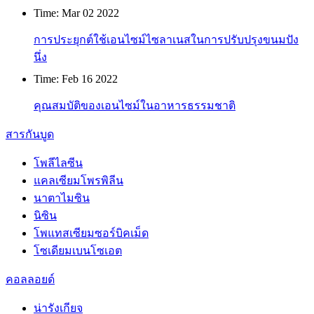
Time: Mar 02 2022
การประยุกต์ใช้เอนไซม์ไซลาเนสในการปรับปรุงขนมปัง
นึ่ง
Time: Feb 16 2022
คุณสมบัติของเอนไซม์ในอาหารธรรมชาติ
สารกันบูด
โพลีไลซีน
แคลเซียมโพรพิลีน
นาตาไมซิน
นิซิน
โพแทสเซียมซอร์บิคเม็ด
โซเดียมเบนโซเอต
คอลลอยด์
น่ารังเกียจ