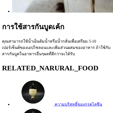
การใช้สารกันบูดเค้ก
คุณสามารถใช้น้ำเย็นต้มน้ำหรือน้ำกลั่นเพื่อเตรียม 5-10
เปอร์เซ็นต์ของเอปไซลอนและเพิ่มส่วนผสมของอาหาร ถ้าใช้กับ
สารกันบูดในอาหารอื่นๆผลที่ดีกว่าจะได้รับ
RELATED_NARURAL_FOOD
ความบริสุทธิ์ของกรดไลซีน