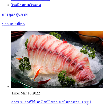
โซเดียมเบนโซเอต
การดูแลสุขภาพ
ข่าวและบล็อก
Time: Mar 16 2022
การประยุกต์ใช้เอนไซม์ไซลาเนสในอาหารแปรรูป