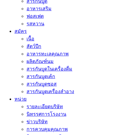
สารกันบูด
อาหารเสริม
ฟอสเฟต
รสหวาน
สมัคร
เนื้อ
สัตว์ปีก
อาหารทะเลคุณภาพ
ผลิตภัณฑ์นม
สารกันบูดในเครื่องดื่ม
สารกันบูดเค้ก
สารกันบูดซอส
สารกันบูดเครื่องสำอาง
หน่วย
รายละเอียดบริษัท
นิทรรศการโรงงาน
ข่าวบริษัท
การควบคุมคุณภาพ