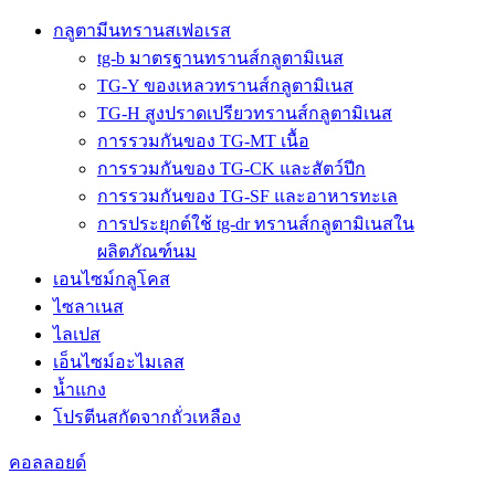
กลูตามีนทรานสเฟอเรส
tg-b มาตรฐานทรานส์กลูตามิเนส
TG-Y ของเหลวทรานส์กลูตามิเนส
TG-H สูงปราดเปรียวทรานส์กลูตามิเนส
การรวมกันของ TG-MT เนื้อ
การรวมกันของ TG-CK และสัตว์ปีก
การรวมกันของ TG-SF และอาหารทะเล
การประยุกต์ใช้ tg-dr ทรานส์กลูตามิเนสใน
ผลิตภัณฑ์นม
เอนไซม์กลูโคส
ไซลาเนส
ไลเปส
เอ็นไซม์อะไมเลส
น้ำแกง
โปรตีนสกัดจากถั่วเหลือง
คอลลอยด์