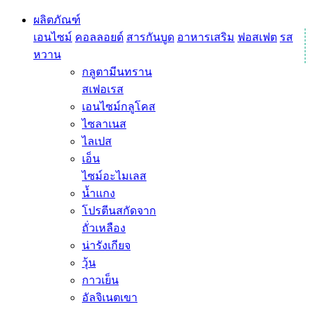
ผลิตภัณฑ์
เอนไซม์
คอลลอยด์
สารกันบูด
อาหารเสริม
ฟอสเฟต
รส
หวาน
กลูตามีนทราน
สเฟอเรส
เอนไซม์กลูโคส
ไซลาเนส
ไลเปส
เอ็น
ไซม์อะไมเลส
น้ำแกง
โปรตีนสกัดจาก
ถั่วเหลือง
น่ารังเกียจ
วุ้น
กาวเย็น
อัลจิเนตเขา