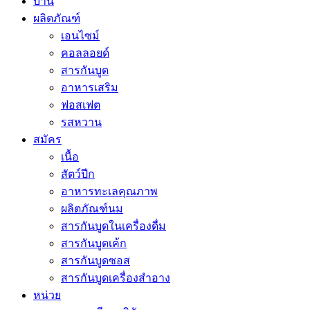
บ้าน
ผลิตภัณฑ์
เอนไซม์
คอลลอยด์
สารกันบูด
อาหารเสริม
ฟอสเฟต
รสหวาน
สมัคร
เนื้อ
สัตว์ปีก
อาหารทะเลคุณภาพ
ผลิตภัณฑ์นม
สารกันบูดในเครื่องดื่ม
สารกันบูดเค้ก
สารกันบูดซอส
สารกันบูดเครื่องสำอาง
หน่วย