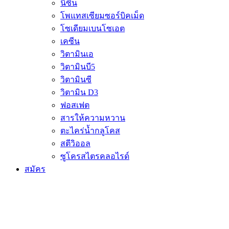
นิซิน
โพแทสเซียมซอร์บิคเม็ด
โซเดียมเบนโซเอต
เคซีน
วิตามินเอ
วิตามินบี5
วิตามินซี
วิตามิน D3
ฟอสเฟต
สารให้ความหวาน
ตะไคร่น้ำกลูโคส
สตีวิออล
ซูโครสไตรคลอไรด์
สมัคร