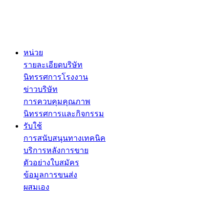
หน่วย
รายละเอียดบริษัท
นิทรรศการโรงงาน
ข่าวบริษัท
การควบคุมคุณภาพ
นิทรรศการและกิจกรรม
รับใช้
การสนับสนุนทางเทคนิค
บริการหลังการขาย
ตัวอย่างใบสมัคร
ข้อมูลการขนส่ง
ผสมเอง