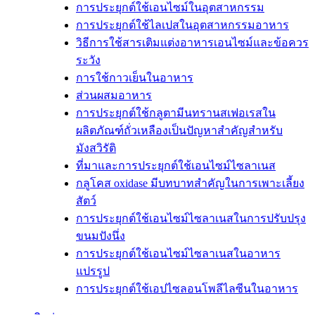
การประยุกต์ใช้เอนไซม์ในอุตสาหกรรม
การประยุกต์ใช้ไลเปสในอุตสาหกรรมอาหาร
วิธีการใช้สารเติมแต่งอาหารเอนไซม์และข้อควร
ระวัง
การใช้กาวเย็นในอาหาร
ส่วนผสมอาหาร
การประยุกต์ใช้กลูตามีนทรานสเฟอเรสใน
ผลิตภัณฑ์ถั่วเหลืองเป็นปัญหาสำคัญสำหรับ
มังสวิรัติ
ที่มาและการประยุกต์ใช้เอนไซม์ไซลาเนส
กลูโคส oxidase มีบทบาทสำคัญในการเพาะเลี้ยง
สัตว์
การประยุกต์ใช้เอนไซม์ไซลาเนสในการปรับปรุง
ขนมปังนึ่ง
การประยุกต์ใช้เอนไซม์ไซลาเนสในอาหาร
แปรรูป
การประยุกต์ใช้เอปไซลอนโพลีไลซีนในอาหาร