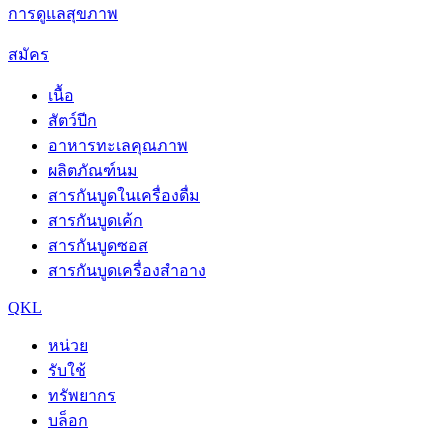
การดูแลสุขภาพ
สมัคร
เนื้อ
สัตว์ปีก
อาหารทะเลคุณภาพ
ผลิตภัณฑ์นม
สารกันบูดในเครื่องดื่ม
สารกันบูดเค้ก
สารกันบูดซอส
สารกันบูดเครื่องสำอาง
QKL
หน่วย
รับใช้
ทรัพยากร
บล็อก