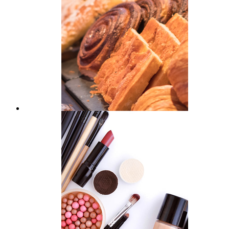
ผลิตภัณฑ์เบเกอรี่