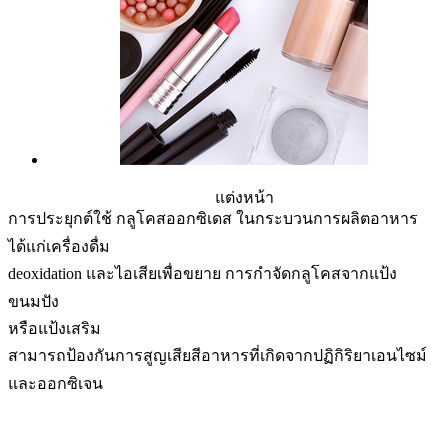
แต่งหน้า
การประยุกต์ใช้ กลูโคสออกซิเดส ในกระบวนการผลิตอาหาร
ได้แก่เครื่องดื่ม
deoxidation และไอเสียเพื่อขยาย การกำจัดกลูโคสจากแป้ง
ขนมปัง
หรือแป้งเสริม
สามารถป้องกันการสูญเสียสีอาหารที่เกิดจากปฏิกิริยาเอนไซม์
และออกซิเจน