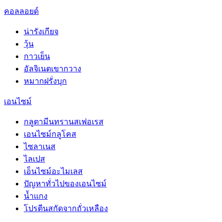
คอลลอยด์
น่ารังเกียจ
วุ้น
กาวเย็น
อัลจิเนตเขากวาง
หมากฝรั่งบุก
เอนไซม์
กลูตามีนทรานสเฟอเรส
เอนไซม์กลูโคส
ไซลาเนส
ไลเปส
เอ็นไซม์อะไมเลส
ปัญหาทั่วไปของเอนไซม์
น้ำแกง
โปรตีนสกัดจากถั่วเหลือง