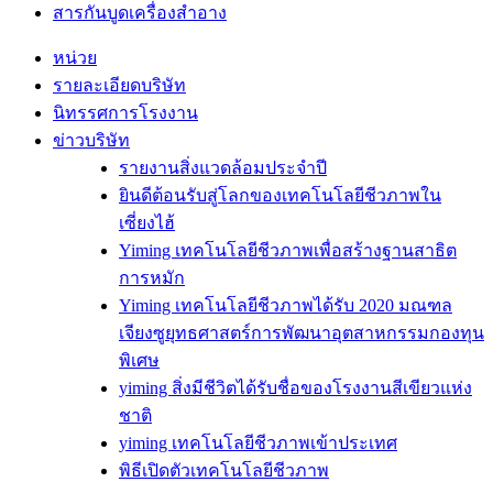
สารกันบูดเครื่องสำอาง
หน่วย
รายละเอียดบริษัท
นิทรรศการโรงงาน
ข่าวบริษัท
รายงานสิ่งแวดล้อมประจำปี
ยินดีต้อนรับสู่โลกของเทคโนโลยีชีวภาพใน
เซี่ยงไฮ้
Yiming เทคโนโลยีชีวภาพเพื่อสร้างฐานสาธิต
การหมัก
Yiming เทคโนโลยีชีวภาพได้รับ 2020 มณฑล
เจียงซูยุทธศาสตร์การพัฒนาอุตสาหกรรมกองทุน
พิเศษ
yiming สิ่งมีชีวิตได้รับชื่อของโรงงานสีเขียวแห่ง
ชาติ
yiming เทคโนโลยีชีวภาพเข้าประเทศ
พิธีเปิดตัวเทคโนโลยีชีวภาพ