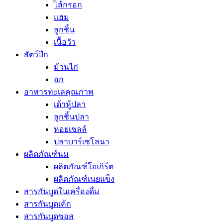
ไส้กรอก
แฮม
ลูกชิ้น
เนื้อวัว
สัตว์ปีก
ม้วนไก่
อก
อาหารทะเลคุณภาพ
เต้าหู้ปลา
ลูกชิ้นปลา
หอยเชลล์
ปลาบาร์เซโลนา
ผลิตภัณฑ์นม
ผลิตภัณฑ์โยเกิร์ต
ผลิตภัณฑ์เนยแข็ง
สารกันบูดในเครื่องดื่ม
สารกันบูดเค้ก
สารกันบูดซอส