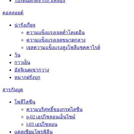
โปรตีนสกัดจากถั่วเหลือง
คอลลอยด์
น่ารังเกียจ
ความแข็งแรงเจลต่ำโคเดอีน
ความแข็งแรงเจลขนาดกลาง
เจลความแข็งแรงสูงโพลีแซคคาไรด์
วุ้น
กาวเย็น
อัลจิเนตเขากวาง
หมากฝรั่งบุก
สารกันบูด
โพลีไลซีน
ความบริสุทธิ์ของกรดไลซีน
p-02 เอปไซลอนเอ็นไซม์
l-03 เอปไซลอน
แคลเซียมโพรพิลีน