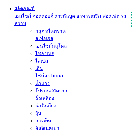
ผลิตภัณฑ์
เอนไซม์
คอลลอยด์
สารกันบูด
อาหารเสริม
ฟอสเฟต
รส
หวาน
กลูตามีนทราน
สเฟอเรส
เอนไซม์กลูโคส
ไซลาเนส
ไลเปส
เอ็น
ไซม์อะไมเลส
น้ำแกง
โปรตีนสกัดจาก
ถั่วเหลือง
น่ารังเกียจ
วุ้น
กาวเย็น
อัลจิเนตเขา