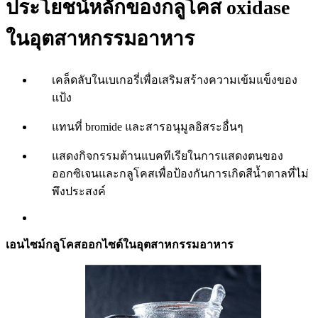
ประโยชน์หลักของกลูโคส oxidase
ในอุตสาหกรรมอาหาร
เคล็ดลับในเบเกอรี่เพื่อเสริมสร้างความเข้มแข็งของ
แป้ง
แทนที่ bromide และสารอนุมูลอิสระอื่นๆ
แสดงกิจกรรมต้านแบคทีเรียในการแสดงตนของ
ออกซิเจนและกลูโคสเพื่อป้องกันการเกิดสีน้ำตาลที่ไม่
พึงประสงค์
เอนไซม์กลูโคสออกไซด์ในอุตสาหกรรมอาหาร