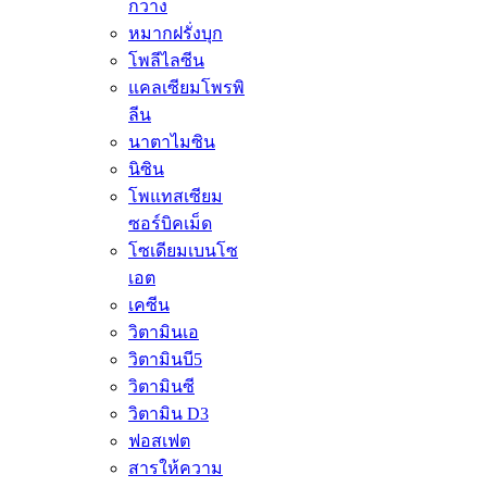
กวาง
หมากฝรั่งบุก
โพลีไลซีน
แคลเซียมโพรพิ
ลีน
นาตาไมซิน
นิซิน
โพแทสเซียม
ซอร์บิคเม็ด
โซเดียมเบนโซ
เอต
เคซีน
วิตามินเอ
วิตามินบี5
วิตามินซี
วิตามิน D3
ฟอสเฟต
สารให้ความ