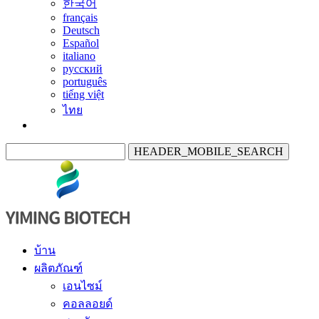
한국어
français
Deutsch
Español
italiano
русский
português
tiếng việt
ไทย
HEADER_MOBILE_SEARCH
บ้าน
ผลิตภัณฑ์
เอนไซม์
คอลลอยด์