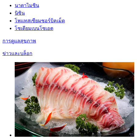
นาตาไมซิน
นิซิน
โพแทสเซียมซอร์บิคเม็ด
โซเดียมเบนโซเอต
การดูแลสุขภาพ
ข่าวและบล็อก