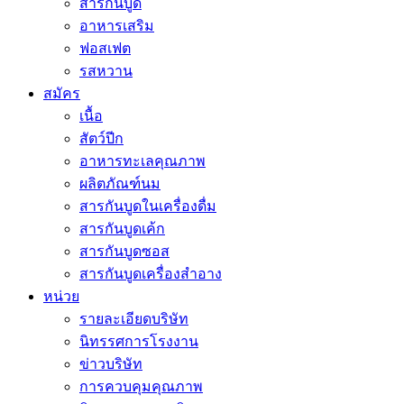
สารกันบูด
อาหารเสริม
ฟอสเฟต
รสหวาน
สมัคร
เนื้อ
สัตว์ปีก
อาหารทะเลคุณภาพ
ผลิตภัณฑ์นม
สารกันบูดในเครื่องดื่ม
สารกันบูดเค้ก
สารกันบูดซอส
สารกันบูดเครื่องสำอาง
หน่วย
รายละเอียดบริษัท
นิทรรศการโรงงาน
ข่าวบริษัท
การควบคุมคุณภาพ