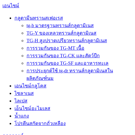
เอนไซม์
กลูตามีนทรานสเฟอเรส
tg-b มาตรฐานทรานส์กลูตามิเนส
TG-Y ของเหลวทรานส์กลูตามิเนส
TG-H สูงปราดเปรียวทรานส์กลูตามิเนส
การรวมกันของ TG-MT เนื้อ
การรวมกันของ TG-CK และสัตว์ปีก
การรวมกันของ TG-SF และอาหารทะเล
การประยุกต์ใช้ tg-dr ทรานส์กลูตามิเนสใน
ผลิตภัณฑ์นม
เอนไซม์กลูโคส
ไซลาเนส
ไลเปส
เอ็นไซม์อะไมเลส
น้ำแกง
โปรตีนสกัดจากถั่วเหลือง