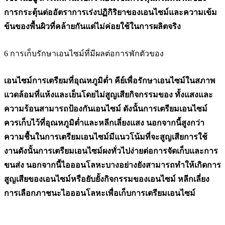
การกระตุ้นต่ออัตราการเร่งปฏิกิริยาของเอนไซม์และความเข้ม
ข้นของพื้นผิวที่คล้ายกันแต่ไม่ค่อยใช้ในการผลิตจริง
6 การเก็บรักษาเอนไซม์ที่มีผลต่อการพักตัวของ
เอนไซม์การเตรียมที่อุณหภูมิต่ำ คีย์เพื่อรักษาเอนไซม์ในสภาพ
แวดล้อมที่แห้งและเย็นโดยไม่สูญเสียกิจกรรมของ ทั้งแสงและ
ความร้อนสามารถป้องกันเอนไซม์ ดังนั้นการเตรียมเอนไซม์
ควรเก็บไว้ที่อุณหภูมิต่ำและหลีกเลี่ยงแสง นอกจากนี้สูงกว่า
ความชื้นในการเตรียมเอนไซม์มีแนวโน้มที่จะสูญเสียการใช้
งานดังนั้นการเตรียมเอนไซม์ผงทั่วไปง่ายต่อการจัดเก็บและการ
ขนส่ง นอกจากนี้ไอออนโลหะบางอย่างยังสามารถทำให้เกิดการ
สูญเสียของเอนไซม์หรือยับยั้งกิจกรรมของเอนไซม์ หลีกเลี่ยง
การเลือกภาชนะไอออนโลหะเพื่อเก็บการเตรียมเอนไซม์