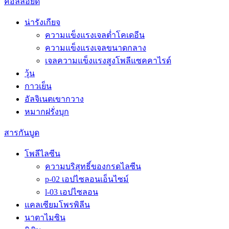
คอลลอยด์
น่ารังเกียจ
ความแข็งแรงเจลต่ำโคเดอีน
ความแข็งแรงเจลขนาดกลาง
เจลความแข็งแรงสูงโพลีแซคคาไรด์
วุ้น
กาวเย็น
อัลจิเนตเขากวาง
หมากฝรั่งบุก
สารกันบูด
โพลีไลซีน
ความบริสุทธิ์ของกรดไลซีน
p-02 เอปไซลอนเอ็นไซม์
l-03 เอปไซลอน
แคลเซียมโพรพิลีน
นาตาไมซิน