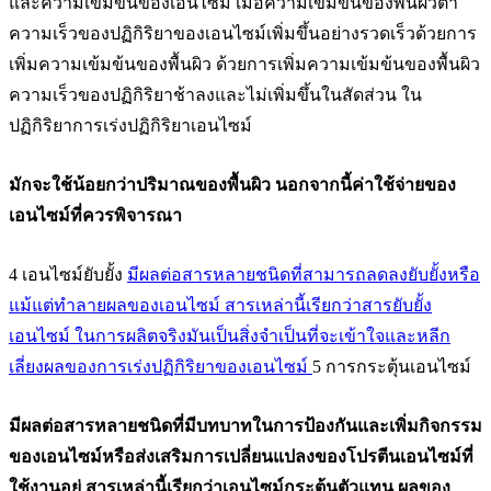
และความเข้มข้นของเอนไซม์ เมื่อความเข้มข้นของพื้นผิวต่ำ
ความเร็วของปฏิกิริยาของเอนไซม์เพิ่มขึ้นอย่างรวดเร็วด้วยการ
เพิ่มความเข้มข้นของพื้นผิว ด้วยการเพิ่มความเข้มข้นของพื้นผิว
ความเร็วของปฏิกิริยาช้าลงและไม่เพิ่มขึ้นในสัดส่วน ใน
ปฏิกิริยาการเร่งปฏิกิริยาเอนไซม์
มักจะใช้น้อยกว่าปริมาณของพื้นผิว นอกจากนี้ค่าใช้จ่ายของ
เอนไซม์ที่ควรพิจารณา
4 เอนไซม์ยับยั้ง
มีผลต่อสารหลายชนิดที่สามารถลดลงยับยั้งหรือ
แม้แต่ทำลายผลของเอนไซม์ สารเหล่านี้เรียกว่าสารยับยั้ง
เอนไซม์ ในการผลิตจริงมันเป็นสิ่งจำเป็นที่จะเข้าใจและหลีก
เลี่ยงผลของการเร่งปฏิกิริยาของเอนไซม์
5 การกระตุ้นเอนไซม์
มีผลต่อสารหลายชนิดที่มีบทบาทในการป้องกันและเพิ่มกิจกรรม
ของเอนไซม์หรือส่งเสริมการเปลี่ยนแปลงของโปรตีนเอนไซม์ที่
ใช้งานอยู่ สารเหล่านี้เรียกว่าเอนไซม์กระตุ้นตัวแทน ผลของ