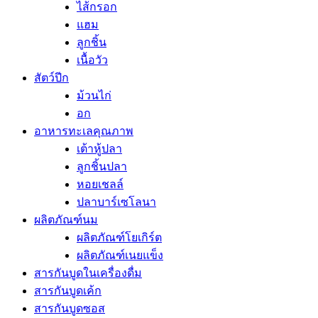
ไส้กรอก
แฮม
ลูกชิ้น
เนื้อวัว
สัตว์ปีก
ม้วนไก่
อก
อาหารทะเลคุณภาพ
เต้าหู้ปลา
ลูกชิ้นปลา
หอยเชลล์
ปลาบาร์เซโลนา
ผลิตภัณฑ์นม
ผลิตภัณฑ์โยเกิร์ต
ผลิตภัณฑ์เนยแข็ง
สารกันบูดในเครื่องดื่ม
สารกันบูดเค้ก
สารกันบูดซอส