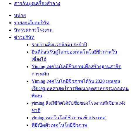
สารกันบูดเครื่องสำอาง
หน่วย
รายละเอียดบริษัท
นิทรรศการโรงงาน
ข่าวบริษัท
รายงานสิ่งแวดล้อมประจำปี
ยินดีต้อนรับสู่โลกของเทคโนโลยีชีวภาพใน
เซี่ยงไฮ้
Yiming เทคโนโลยีชีวภาพเพื่อสร้างฐานสาธิต
การหมัก
Yiming เทคโนโลยีชีวภาพได้รับ 2020 มณฑล
เจียงซูยุทธศาสตร์การพัฒนาอุตสาหกรรมกองทุน
พิเศษ
yiming สิ่งมีชีวิตได้รับชื่อของโรงงานสีเขียวแห่ง
ชาติ
yiming เทคโนโลยีชีวภาพเข้าประเทศ
พิธีเปิดตัวเทคโนโลยีชีวภาพ