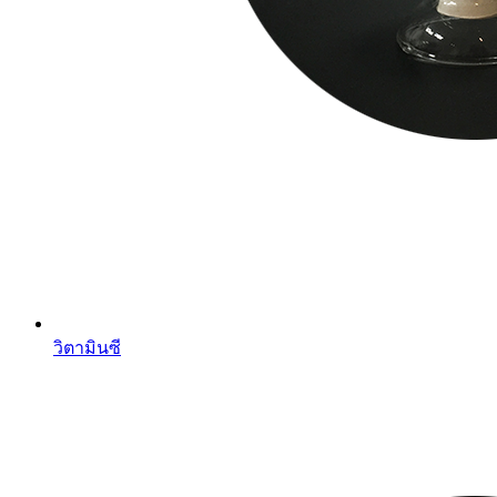
วิตามินซี