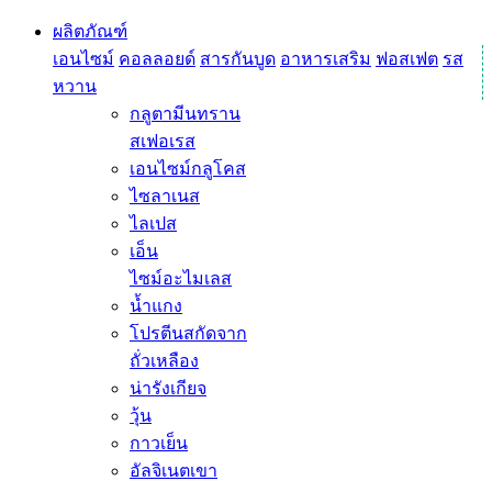
ผลิตภัณฑ์
เอนไซม์
คอลลอยด์
สารกันบูด
อาหารเสริม
ฟอสเฟต
รส
หวาน
กลูตามีนทราน
สเฟอเรส
เอนไซม์กลูโคส
ไซลาเนส
ไลเปส
เอ็น
ไซม์อะไมเลส
น้ำแกง
โปรตีนสกัดจาก
ถั่วเหลือง
น่ารังเกียจ
วุ้น
กาวเย็น
อัลจิเนตเขา