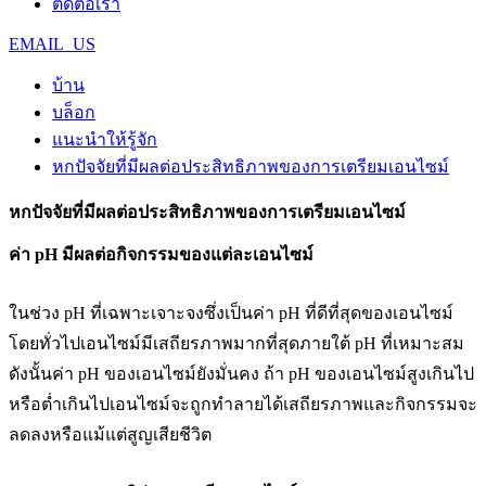
ติดต่อเรา
EMAIL_US
บ้าน
บล็อก
แนะนำให้รู้จัก
หกปัจจัยที่มีผลต่อประสิทธิภาพของการเตรียมเอนไซม์
หกปัจจัยที่มีผลต่อประสิทธิภาพของการเตรียมเอนไซม์
ค่า pH มีผลต่อกิจกรรมของแต่ละเอนไซม์
ในช่วง pH ที่เฉพาะเจาะจงซึ่งเป็นค่า pH ที่ดีที่สุดของเอนไซม์
โดยทั่วไปเอนไซม์มีเสถียรภาพมากที่สุดภายใต้ pH ที่เหมาะสม
ดังนั้นค่า pH ของเอนไซม์ยังมั่นคง ถ้า pH ของเอนไซม์สูงเกินไป
หรือต่ำเกินไปเอนไซม์จะถูกทำลายได้เสถียรภาพและกิจกรรมจะ
ลดลงหรือแม้แต่สูญเสียชีวิต